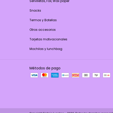
Servilletas, Foil, Wax paper
Snacks
Termos y Botellas
Otros accesorios
Tarjetas motivacionales
Mochilas y lunchbag
Métodos de pago