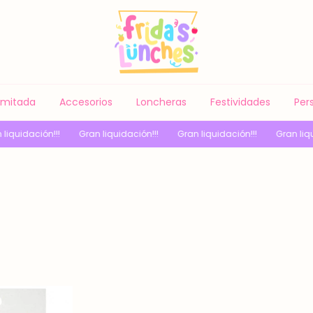
Limitada
Accesorios
Loncheras
Festividades
Per
uidación!!!
Gran liquidación!!!
Gran liquidación!!!
Gran liquida