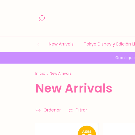
New Arrivals
Tokyo Disney y Edición 
Gran liquidación!!!
Gran l
Inicio
.
New Arrivals
New Arrivals
Ordenar
Filtrar