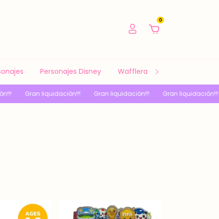
0
sonajes
Personajes Disney
Waffleras y Sandwicheras
dación!!!
Gran liquidación!!!
Gran liquidación!!!
Gran liquidaci