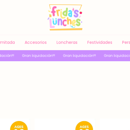
Limitada
Accesorios
Loncheras
Festividades
Per
iquidación!!!
Gran liquidación!!!
Gran liquidación!!!
Gran liqui