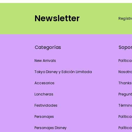
Newsletter
Regístr
Categorías
Sopo
New Arrivals
Polític
Tokyo Disney y Edición Limitada
Nosotr
Accesorios
Thanks
Loncheras
Pregunt
Festividades
Términ
Personajes
Polític
Personajes Disney
Polític