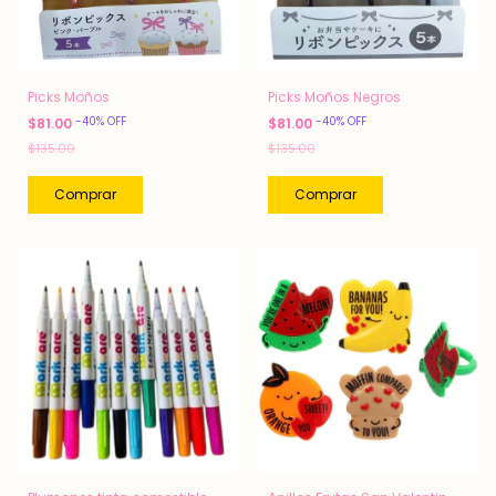
Picks Moños
Picks Moños Negros
-
40
%
OFF
-
40
%
OFF
$81.00
$81.00
$135.00
$135.00