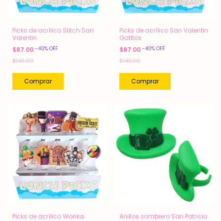
Picks de acrílico Stitch San
Picks de acrílico San Valentin
Valentin
Gatitos
-
40
%
OFF
-
40
%
OFF
$87.00
$87.00
$145.00
$145.00
Picks de acrílico Wonka
Anillos sombrero San Patricio