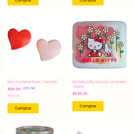
Mini contenedores Corazón
Kit Hello Kitty Edición Limitada
Japón
-
20
%
OFF
$56.00
$620.00
$70.00