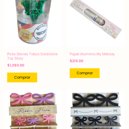
Picks Disney Tokyo Soldados
Papel Aluminio My Melody
Toy Story
$210.00
$1,360.00
Comprar