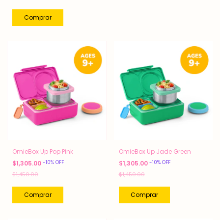
OmieBox Up Pop Pink
OmieBox Up Jade Green
-
10
%
OFF
-
10
%
OFF
$1,305.00
$1,305.00
$1,450.00
$1,450.00