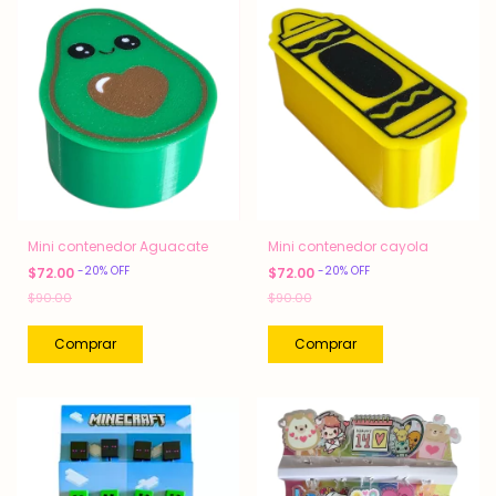
Mini contenedor Aguacate
Mini contenedor cayola
-
20
%
OFF
-
20
%
OFF
$72.00
$72.00
$90.00
$90.00
Comprar