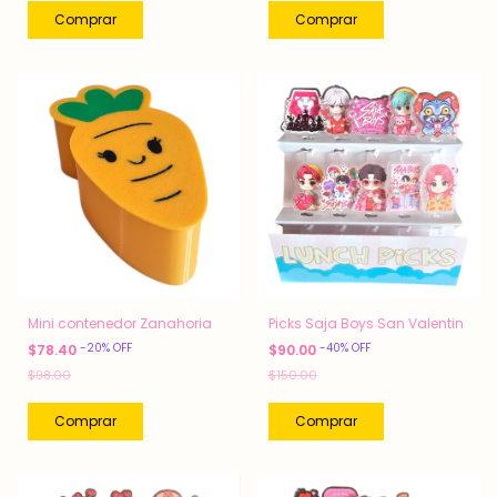
Mini contenedor Zanahoria
Picks Saja Boys San Valentin
-
20
%
OFF
-
40
%
OFF
$78.40
$90.00
$98.00
$150.00