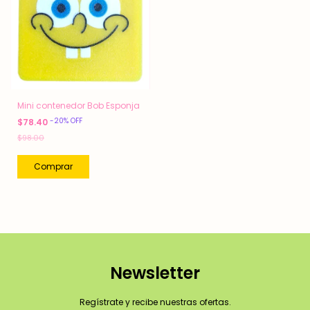
Mini contenedor Bob Esponja
-
20
%
OFF
$78.40
$98.00
Newsletter
Regístrate y recibe nuestras ofertas.