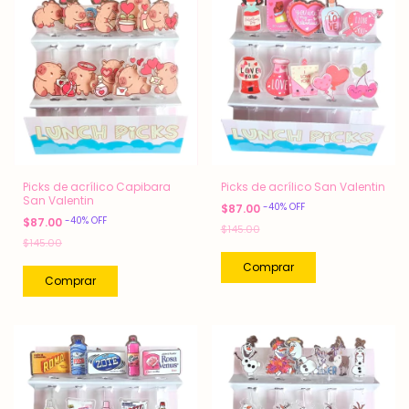
Picks de acrílico Capibara
Picks de acrílico San Valentin
San Valentin
-
40
%
OFF
$87.00
-
40
%
OFF
$87.00
$145.00
$145.00