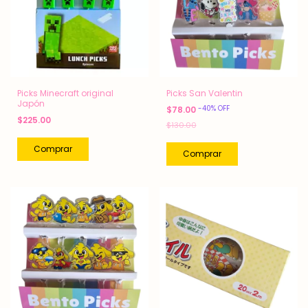
Picks Minecraft original
Picks San Valentin
Japón
-
40
%
OFF
$78.00
$225.00
$130.00