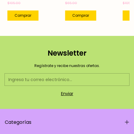
$105.00
$65.00
$105.0
Newsletter
Regístrate y recibe nuestras ofertas.
Categorías