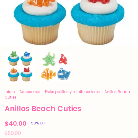
Inicio
.
Accesorios
.
Picks palillos y minitenedores
.
Anillos Beach
Cuties
Anillos Beach Cuties
$40.00
-
50
%
OFF
$80.00