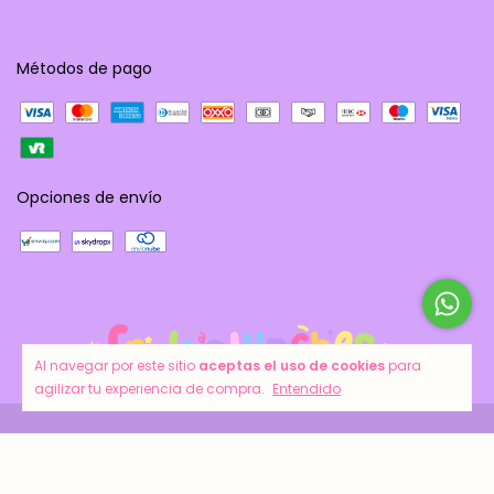
Métodos de pago
Opciones de envío
Al navegar por este sitio
aceptas el uso de cookies
para
agilizar tu experiencia de compra.
Entendido
Copyright Frida´s Lunches - 2026. Todos los derechos reservados.