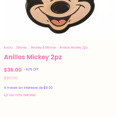
Inicio
.
Disney
.
Mickey & Minnie
.
Anillos Mickey 2pz
Anillos Mickey 2pz
$36.00
-
40
%
OFF
$60.00
4
meses sin intereses de
$9.00
Ver más detalles