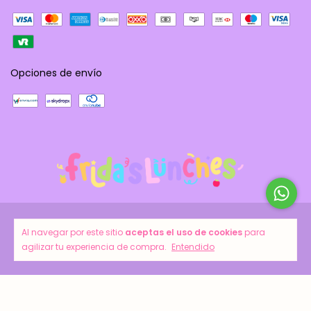
Opciones de envío
Copyright Frida´s Lunches - 2026. Todos los derechos reservados.
Al navegar por este sitio
aceptas el uso de cookies
para
agilizar tu experiencia de compra.
Entendido