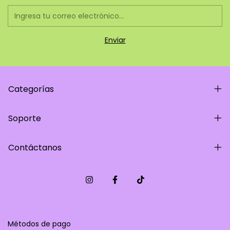
Categorías
Soporte
Contáctanos
Métodos de pago