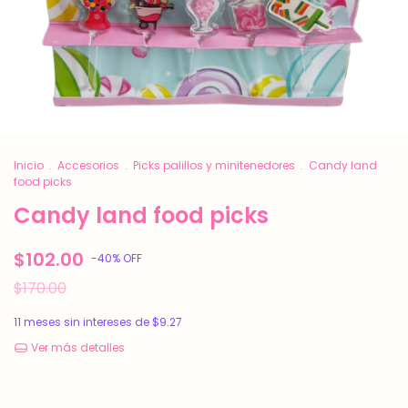
Inicio
.
Accesorios
.
Picks palillos y minitenedores
.
Candy land
food picks
Candy land food picks
$102.00
-
40
%
OFF
$170.00
11
meses sin intereses de
$9.27
Ver más detalles