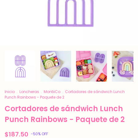
Inicio
.
Loncheras
.
MontiiCo
.
Cortadores de sándwich Lunch
Punch Rainbows - Paquete de 2
Cortadores de sándwich Lunch
Punch Rainbows - Paquete de 2
$187.50
-
50
%
OFF