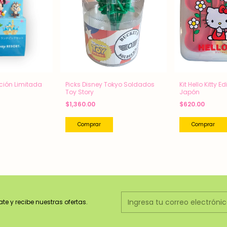
ición Limitada
Picks Disney Tokyo Soldados
Kit Hello Kitty 
Toy Story
Japón
$1,360.00
$620.00
Comprar
ate y recibe nuestras ofertas.