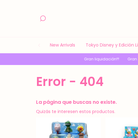
New Arrivals
Tokyo Disney y Edición 
Gran liquidación!!!
Gran liquidación!
Error - 404
La página que buscas no existe.
Quizás te interesen estos productos.