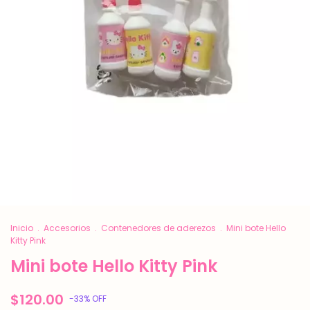
Inicio
.
Accesorios
.
Contenedores de aderezos
.
Mini bote Hello
Kitty Pink
Mini bote Hello Kitty Pink
$120.00
-
33
%
OFF