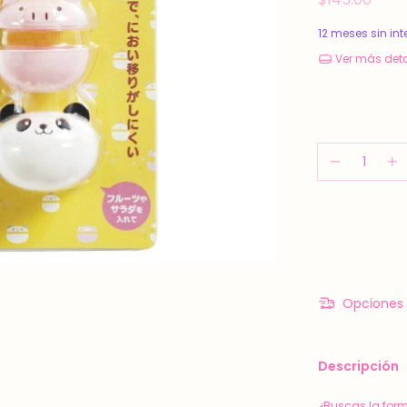
12
meses sin int
Ver más deta
Opciones 
Descripción