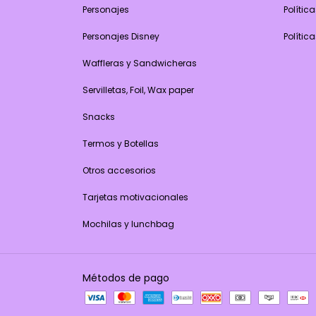
Personajes
Polític
Personajes Disney
Polític
Waffleras y Sandwicheras
Servilletas, Foil, Wax paper
Snacks
Termos y Botellas
Otros accesorios
Tarjetas motivacionales
Mochilas y lunchbag
Métodos de pago