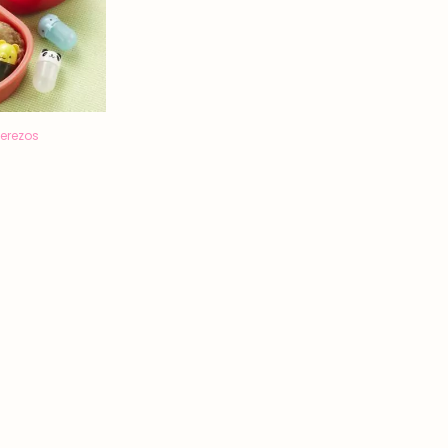
derezos