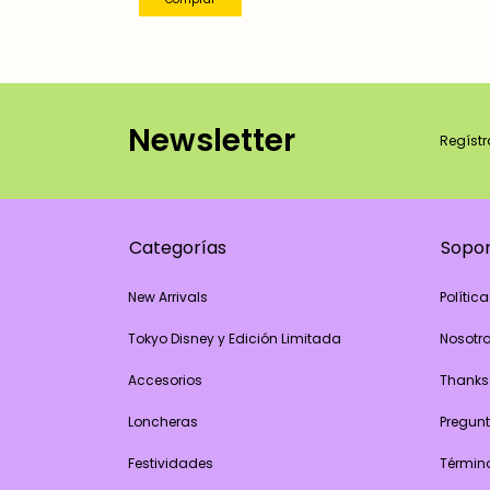
Newsletter
Regístr
Categorías
Sopo
New Arrivals
Polític
Tokyo Disney y Edición Limitada
Nosotr
Accesorios
Thanks
Loncheras
Pregunt
Festividades
Términ