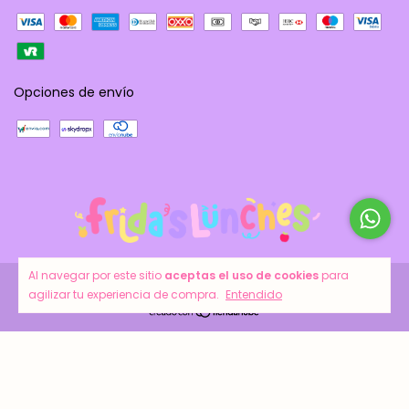
Opciones de envío
Al navegar por este sitio
aceptas el uso de cookies
para
Copyright Frida´s Lunches - 2026. Todos los derechos reservados.
agilizar tu experiencia de compra.
Entendido