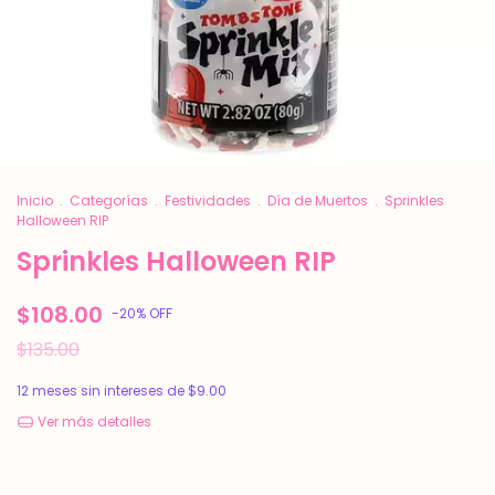
Inicio
.
Categorías
.
Festividades
.
Día de Muertos
.
Sprinkles
Halloween RIP
Sprinkles Halloween RIP
$108.00
-
20
%
OFF
$135.00
12
meses sin intereses de
$9.00
Ver más detalles