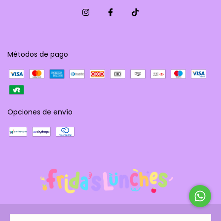
Métodos de pago
Opciones de envío
Copyright Frida´s Lunches - 2026. Todos los derechos reservados.