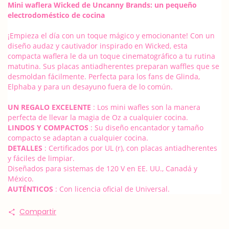
Mini waflera Wicked de Uncanny Brands: un pequeño
electrodoméstico de cocina
¡Empieza el día con un toque mágico y emocionante! Con un
diseño audaz y cautivador inspirado en Wicked, esta
compacta waflera le da un toque cinematográfico a tu rutina
matutina. Sus placas antiadherentes preparan waffles que se
desmoldan fácilmente. Perfecta para los fans de Glinda,
Elphaba y para un desayuno fuera de lo común.
UN REGALO EXCELENTE
: Los mini wafles son la manera
perfecta de llevar la magia de Oz a cualquier cocina.
LINDOS Y COMPACTOS
: Su diseño encantador y tamaño
compacto se adaptan a cualquier cocina.
DETALLES
: Certificados por UL (r), con placas antiadherentes
y fáciles de limpiar.
Diseñados para sistemas de 120 V en EE. UU., Canadá y
México.
AUTÉNTICOS
: Con licencia oficial de Universal.
Compartir