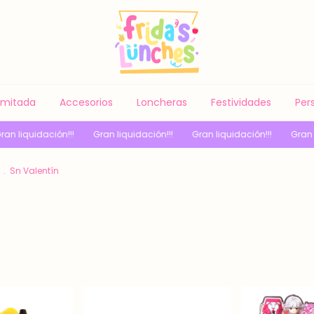
Limitada
Accesorios
Loncheras
Festividades
Per
ón!!!
Gran liquidación!!!
Gran liquidación!!!
Gran liquidación!!
.
Sn Valentín