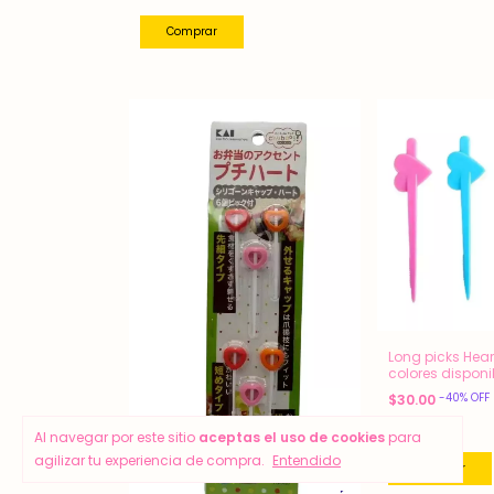
Long picks Hear
colores disponi
-
40
%
OFF
$30.00
$50.00
Al navegar por este sitio
aceptas el uso de cookies
para
agilizar tu experiencia de compra.
Entendido