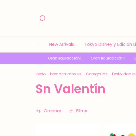
New Arrivals
Tokyo Disney y Edición 
Gran liquidación!!!
Gran liquidación!!!
Gran liquidaci
Inicio
.
breadcrumbs.us
.
Categorías
.
Festividades
Sn Valentín
Ordenar
Filtrar